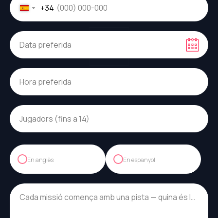
+34
Data preferida
Hora preferida
Jugadors (fins a 14)
En anglès
En espanyol
Cada missió comença amb una pista — quina és la teva?