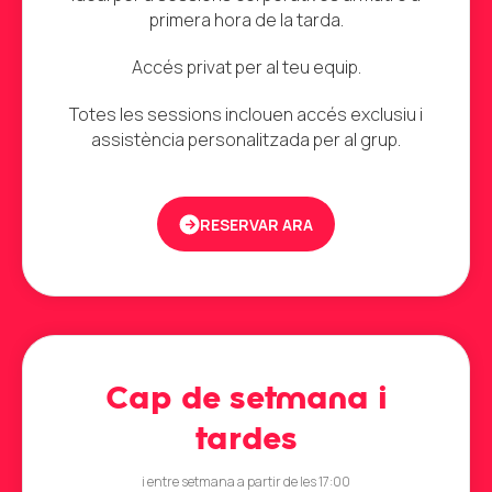
primera hora de la tarda.
Accés privat per al teu equip.
Totes les sessions inclouen accés exclusiu i
assistència personalitzada per al grup.
RESERVAR ARA
Cap de setmana i
tardes
i entre setmana a partir de les 17:00