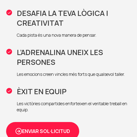
DESAFIA LA TEVA LÒGICA I
CREATIVITAT
Cada pista és una nova manera de pensar.
L’ADRENALINA UNEIX LES
PERSONES
Les emocions creen vincles més forts que qualsevol taller.
ÈXIT EN EQUIP
Les victòries compartides enforteixen el veritable treball en
equip.
ENVIAR SOL·LICITUD