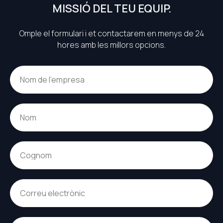
MISSIÓ DEL TEU EQUIP.
Omple el formulari i et contactarem en menys de 24
hores amb les millors opcions.
Nom de l’empresa
Nom
Cognom
Correu electrònic