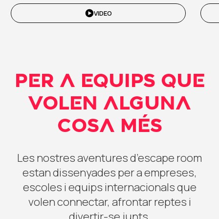
VIDEO
PER A EQUIPS QUE
VOLEN ALGUNA
COSA MÉS
Les nostres aventures d’escape room
estan dissenyades per a empreses,
escoles i equips internacionals que
volen connectar, afrontar reptes i
divertir-se junts.