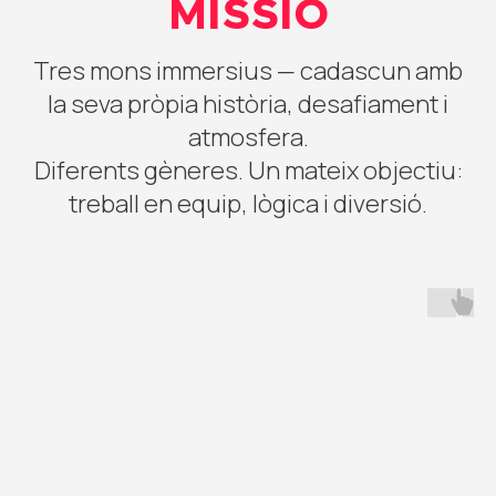
MISSIÓ
Tres mons immersius — cadascun amb
la seva pròpia història, desafiament i
atmosfera.
Diferents gèneres. Un mateix objectiu:
treball en equip, lògica i diversió.