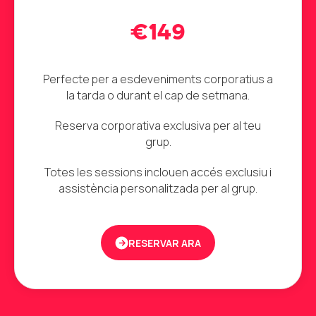
€149
Perfecte per a esdeveniments corporatius a
la tarda o durant el cap de setmana.
Reserva corporativa exclusiva per al teu
grup.
Totes les sessions inclouen accés exclusiu i
assistència personalitzada per al grup.
RESERVAR ARA